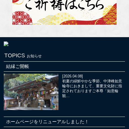
TOPICS
お知らせ
結縁ご開帳
[2026.04.08]
初夏の緑鮮やかな季節、中津峰如意
輪寺におきまして、重要文化財に指
定されておりますご本尊「如意輪
観…
ホームページをリニューアルしました！