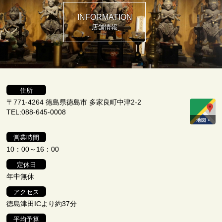
INFORMATION
店舗情報
住所
〒771-4264 徳島県徳島市 多家良町中津2-2
TEL:088-645-0008
営業時間
10：00～16：00
定休日
年中無休
アクセス
徳島津田ICより約37分
平均予算